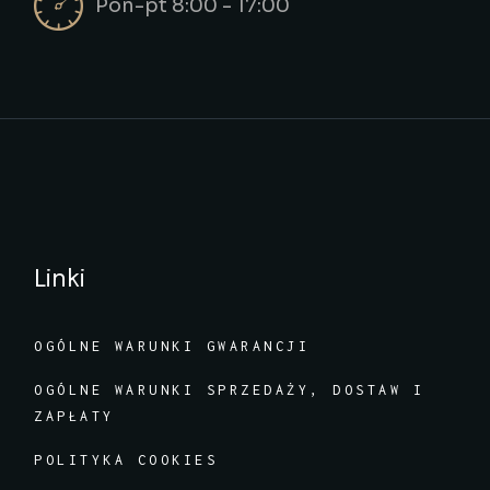
Pon-pt 8:00 - 17:00
Linki
OGÓLNE WARUNKI GWARANCJI
OGÓLNE WARUNKI SPRZEDAŻY, DOSTAW I
ZAPŁATY
POLITYKA COOKIES