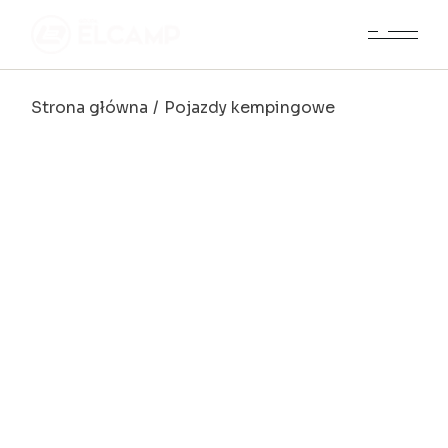
Strona główna
Pojazdy kempingowe
Pojazdy
kempingowe