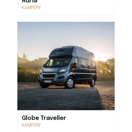
Adria
KAMPERY
Globe Traveller
KAMPERY