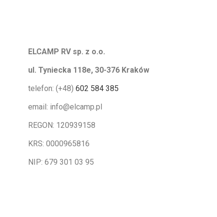
ELCAMP RV sp. z o.o.
ul. Tyniecka 118e, 30-376 Kraków
telefon: (+48)
602 584 385
email: info@elcamp.pl
REGON: 120939158
KRS: 0000965816
NIP: 679 301 03 95