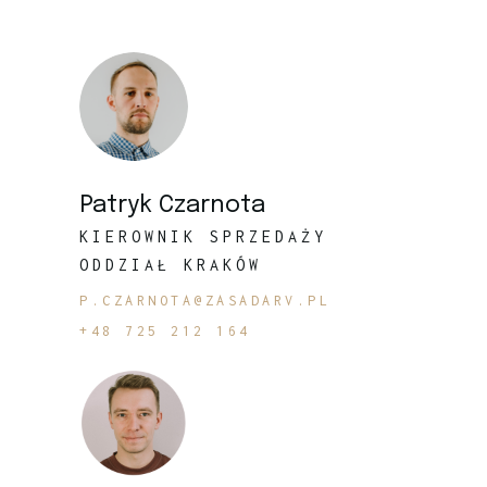
Patryk Czarnota
KIEROWNIK SPRZEDAŻY
ODDZIAŁ KRAKÓW
P.CZARNOTA@ZASADARV.PL
+48 725 212 164