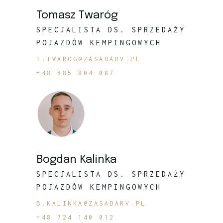
Tomasz Twaróg
SPECJALISTA DS. SPRZEDAŻY
POJAZDÓW KEMPINGOWYCH
T.TWAROG@ZASADARV.PL
+48 885 804 087
Bogdan Kalinka
SPECJALISTA DS. SPRZEDAŻY
POJAZDÓW KEMPINGOWYCH
B.KALINKA@ZASADARV.PL
+48 724 140 012