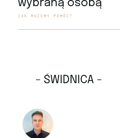
wybraną osobą
JAK MOŻEMY POMÓC?
- ŚWIDNICA -