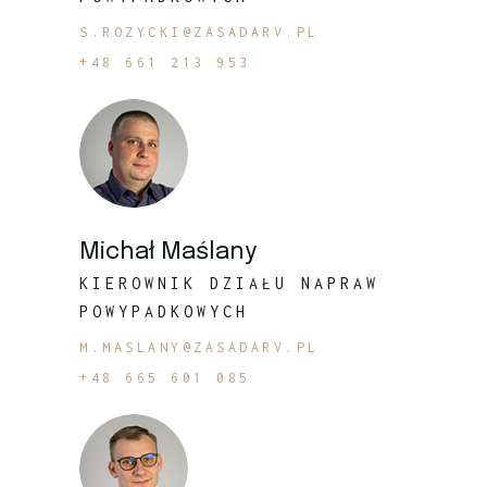
S.ROZYCKI@ZASADARV.PL
+48 661 213 953
Michał Maślany
KIEROWNIK DZIAŁU NAPRAW
POWYPADKOWYCH
M.MASLANY@ZASADARV.PL
+48 665 601 085