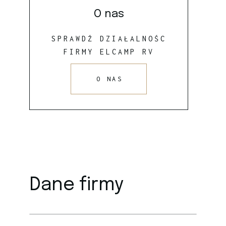
O nas
SPRAWDŹ DZIAŁALNOŚC
FIRMY ELCAMP RV
O NAS
Dane firmy