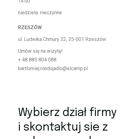
14:00
niedziela: nieczynne
RZESZÓW
ul. Ludwika Chmury 32, 35-001 Rzeszów
Umów się na wizytę!
+ 48 885 804 088
bartlomiej.niedojadlo@elcamp.pl
Wybierz dział firmy
i skontaktuj sie z