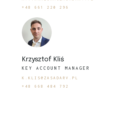
+48 661 220 296
Krzysztof Kliś
KEY ACCOUNT MANAGER
K.KLIS@ZASADARV.PL
+48 668 484 792