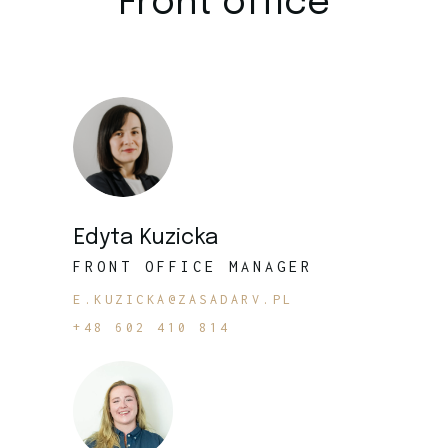
Front office
Edyta Kuzicka
FRONT OFFICE MANAGER
E.KUZICKA@ZASADARV.PL
+48 602 410 814