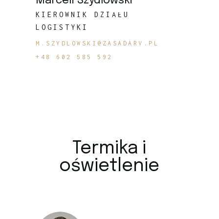
Marceli Szydłowski
KIEROWNIK DZIAŁU
LOGISTYKI
M.SZYDLOWSKI@ZASADARV.PL
+48 602 585 592
Termika i
oświetlenie