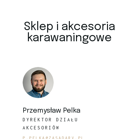
Sklep i akcesoria
karawaningowe
Przemysław Pelka
DYREKTOR DZIAŁU
AKCESORIÓW
P.PELKA@ZASADARV.PL