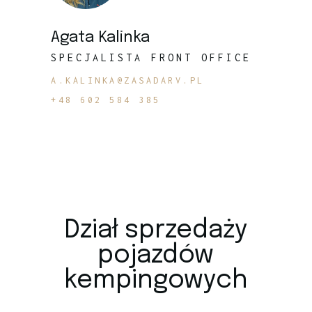
Agata Kalinka
SPECJALISTA FRONT OFFICE
A.KALINKA@ZASADARV.PL
+48 602 584 385
Dział sprzedaży
pojazdów
kempingowych