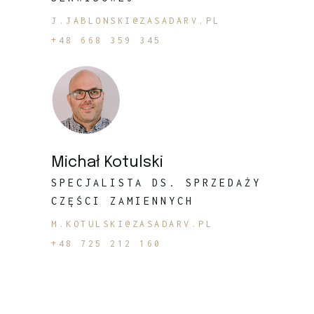
J.JABLONSKI@ZASADARV.PL
+48 668 359 345
Michał Kotulski
SPECJALISTA DS. SPRZEDAŻY
CZĘŚCI ZAMIENNYCH
M.KOTULSKI@ZASADARV.PL
+48 725 212 160