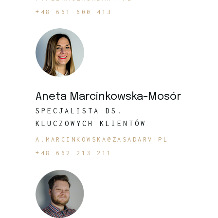
+48 661 600 413
Aneta Marcinkowska-Mosór
SPECJALISTA DS.
KLUCZOWYCH KLIENTÓW
A.MARCINKOWSKA@ZASADARV.PL
+48 662 213 211