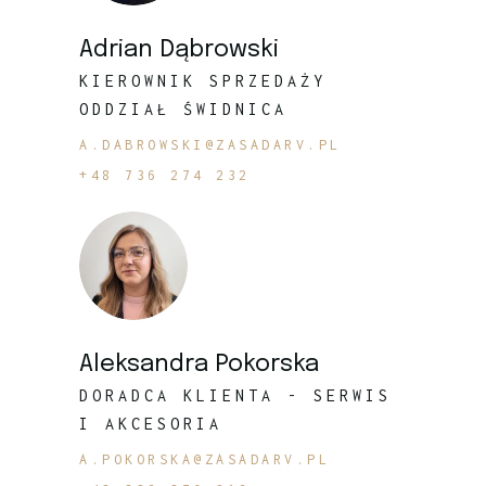
Adrian Dąbrowski
KIEROWNIK SPRZEDAŻY
ODDZIAŁ ŚWIDNICA
A.DABROWSKI@ZASADARV.PL
+48 736 274 232
Aleksandra Pokorska
DORADCA KLIENTA - SERWIS
I AKCESORIA
A.POKORSKA@ZASADARV.PL