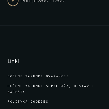
Pon-pt 8:00 - 17:00
Linki
OGÓLNE WARUNKI GWARANCJI
OGÓLNE WARUNKI SPRZEDAŻY, DOSTAW I
ZAPŁATY
POLITYKA COOKIES