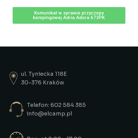
Komunikat w sprawie przyczepy
kempingowej Adria Adora 673PK
ul. Tyniecka 118E
30-376 Kraków
Telefon: 602 584 385
info@elcamp.pl