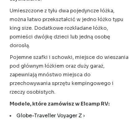
Umieszczone z tyłu dwa pojedyncze łóżka,
można łatwo przekształcić w jedno łóżko typu
king size. Dodatkowe rozkładane łóżko,
pomieści dwójkę dzieci lub jedną osobę
dorosłą.
Pojemne szafki i schowki, miejsce do wieszania
pod głównym łóżkiem oraz duży garaż,
zapewniają mnóstwo miejsca do
przechowywania sprzętu kempingowego i
rzeczy osobistych.
Modele, które zamówisz w Elcamp RV:
Globe-Traveller Voyager Z ›