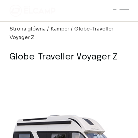
Skip
to
the
content
Strona główna
Kamper
Globe-Traveller
Voyager Z
Globe-Traveller Voyager Z