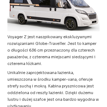
Voyager Z jest naszpikowany ekskluzywnymi
rozwiązaniami Globe-Traveller. Jest to kamper
o długości 636 cm przeznaczony dla czterech
pasażerów, z czterema miejscami siedzącymi i
czterema łóżkami.
Unikalnie zaprojektowana łazienka,
umieszczona w środku kamper-vana, oferuje
strefy suchą i mokrą. Kabina prysznicowa jest
oddzielona od reszty łazienki. Dzięki dużemu
lustru i dużej szafce jest ona bardzo wygodna w
użytkowaniu.