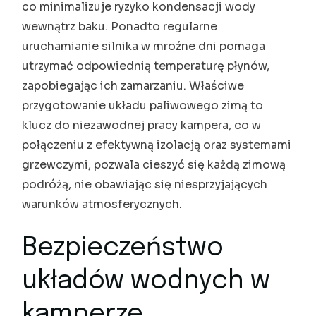
co minimalizuje ryzyko kondensacji wody
wewnątrz baku. Ponadto regularne
uruchamianie silnika w mroźne dni pomaga
utrzymać odpowiednią temperaturę płynów,
zapobiegając ich zamarzaniu. Właściwe
przygotowanie układu paliwowego zimą to
klucz do niezawodnej pracy kampera, co w
połączeniu z efektywną izolacją oraz systemami
grzewczymi, pozwala cieszyć się każdą zimową
podróżą, nie obawiając się niesprzyjających
warunków atmosferycznych.
Bezpieczeństwo
układów wodnych w
kamperze