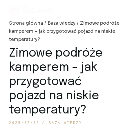
Skip
to
the
content
Strona główna
Baza wiedzy
Zimowe podróże
kamperem – jak przygotować pojazd na niskie
temperatury?
Zimowe podróże
kamperem – jak
przygotować
pojazd na niskie
temperatury?
2025-02-06
BAZA WIEDZY