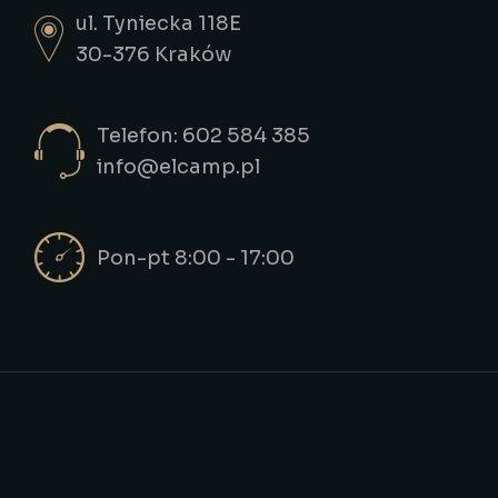
ul. Tyniecka 118E
30-376 Kraków
Telefon: 602 584 385
info@elcamp.pl
Pon-pt 8:00 - 17:00